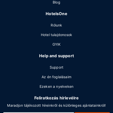
Blog
HotelsOne
Rólunk
Hotel tulajdonosok
GYIK
Help and support
Support
Az én foglalásaim
Ezeken a nyelveken
Feliratkozás hírlevélre
Maradjon tájékozott híreinkről és különleges ajánlatainkról!