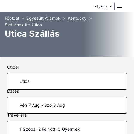
USD
Főoldal
Egyesült Államok
Kentucky
Szállások itt: Utica
Utica Szállás
Uticél
Dates
Pén 7 Aug - Szo 8 Aug
Travellers
1 Szoba, 2 Felnőtt, 0 Gyermek