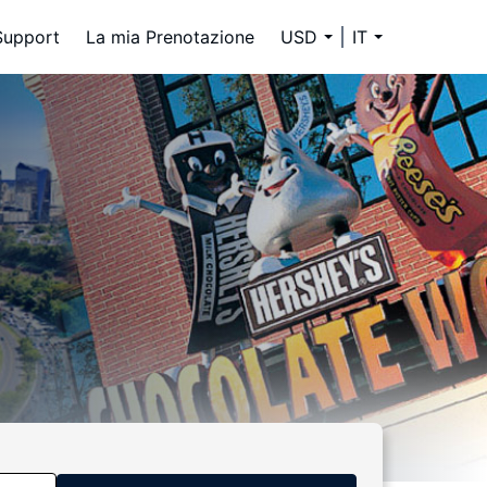
Support
La mia Prenotazione
USD
IT