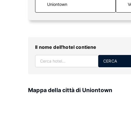
V
Il nome dell'hotel contiene
CERCA
Mappa della città di Uniontown