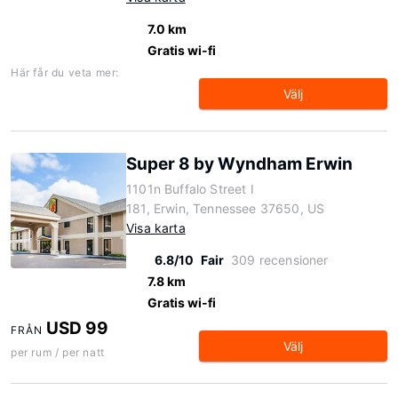
7.0 km
Gratis wi-fi
Här får du veta mer:
Välj
Super 8 by Wyndham Erwin
1101n Buffalo Street I
181, Erwin, Tennessee 37650, US
Visa karta
6.8/10
Fair
309 recensioner
7.8 km
Gratis wi-fi
USD 99
FRÅN
Välj
per rum / per natt