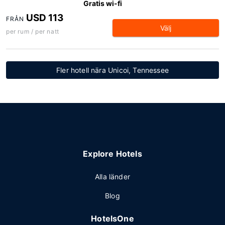
Gratis wi-fi
USD 113
FRÅN
Välj
per rum / per natt
Fler hotell nära Unicoi, Tennessee
Explore Hotels
Alla länder
Blog
HotelsOne