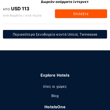
Δωρεάν ασύρματο ίντερνετ
USD 113
ΑΠΌ
Επιλέξτε
ανά δωμάτιο / ανά νύχτα
Περισσότερα ξενοδοχεία κοντά Unicoi, Tennessee
Explore Hotels
όλες οι χώρες
Blog
HotelsOne