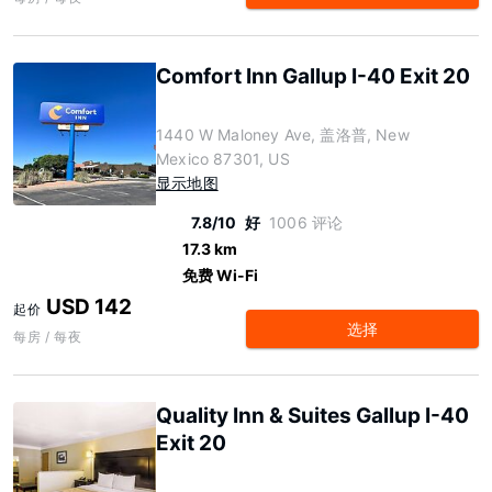
Comfort Inn Gallup I-40 Exit 20
1440 W Maloney Ave, 盖洛普, New
Mexico 87301, US
显示地图
7.8/10
好
1006 评论
17.3 km
免费 Wi-Fi
USD 142
起价
选择
每房 / 每夜
Quality Inn & Suites Gallup I-40
Exit 20