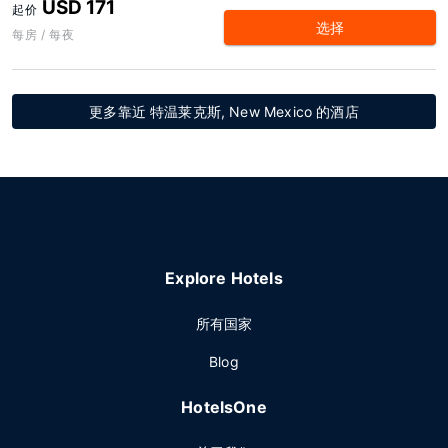
USD 171
起价
选择
每房 / 每夜
更多靠近 特温莱克斯, New Mexico 的酒店
Explore Hotels
所有国家
Blog
HotelsOne