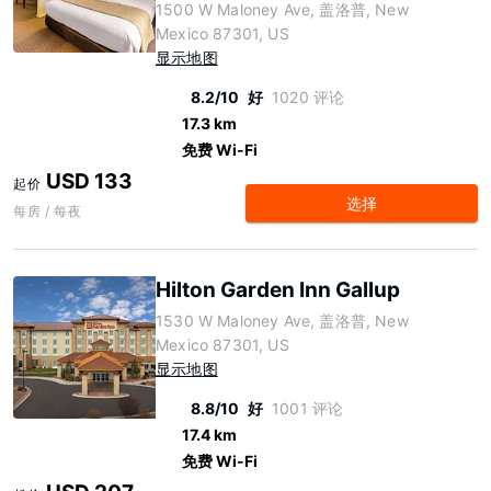
1500 W Maloney Ave, 盖洛普, New
Mexico 87301, US
显示地图
8.2/10
好
1020 评论
17.3 km
免费 Wi-Fi
USD 133
起价
选择
每房 / 每夜
Hilton Garden Inn Gallup
1530 W Maloney Ave, 盖洛普, New
Mexico 87301, US
显示地图
8.8/10
好
1001 评论
17.4 km
免费 Wi-Fi