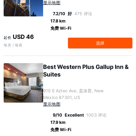
显示地图
7.2/10
好
475 评论
17.8 km
免费 Wi-Fi
USD 46
起价
选择
每房 / 每夜
Best Western Plus Gallup Inn &
Suites
910 E Aztec Ave, 盖洛普, New
Mexico 87301, US
显示地图
9/10
Excellent
1003 评论
17.9 km
免费 Wi-Fi