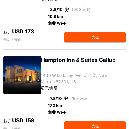
8.6/10
好
1003 评论
16.9 km
免费 Wi-Fi
USD 173
起价
选择
每房 / 每夜
Hampton Inn & Suites Gallup
1460 W Maloney Ave, 盖洛普, New
Mexico 87301, US
显示地图
7.8/10
好
290 评论
17.2 km
免费 Wi-Fi
USD 158
起价
选择
每房 / 每夜