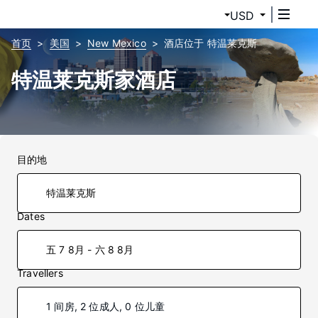
USD
首页
美国
New Mexico
酒店位于 特温莱克斯
特温莱克斯家酒店
目的地
Dates
五 7 8月 - 六 8 8月
Travellers
1 间房, 2 位成人, 0 位儿童