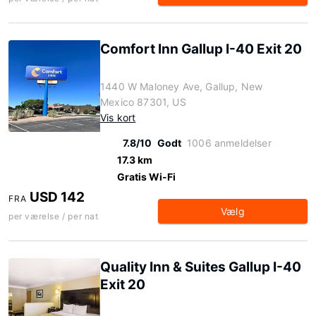
Comfort Inn Gallup I-40 Exit 20
1440 W Maloney Ave, Gallup, New
Mexico 87301, US
Vis kort
7.8/10
Godt
1006 anmeldelser
17.3 km
Gratis Wi-Fi
USD 142
FRA
Vælg
per værelse / per nat
Quality Inn & Suites Gallup I-40
Exit 20