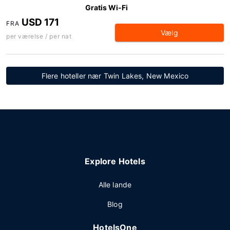
Gratis Wi-Fi
USD 171
FRA
Vælg
per værelse / per nat
Flere hoteller nær Twin Lakes, New Mexico
Explore Hotels
Alle lande
Blog
HotelsOne