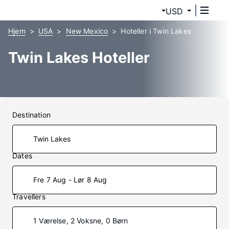
USD
Hjem
USA
New Mexico
Hoteller i Twin Lakes
Twin Lakes Hoteller
Destination
Dates
Fre 7 Aug - Lør 8 Aug
Travellers
1 Værelse, 2 Voksne, 0 Børn