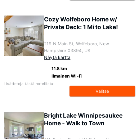
Cozy Wolfeboro Home w/
Private Deck: 1 Mi to Lake!
219 N Main St, Wolfeboro, New
Hampshire 03894, US
Näytä kartta
11.8 km
Ilmainen Wi-Fi
Lisätietoja tästä hotellista:
Valitse
Bright Lake Winnipesaukee
Home - Walk to Town