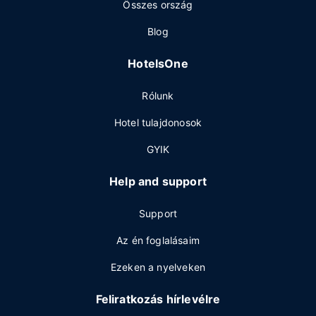
Összes ország
Blog
HotelsOne
Rólunk
Hotel tulajdonosok
GYIK
Help and support
Support
Az én foglalásaim
Ezeken a nyelveken
Feliratkozás hírlevélre