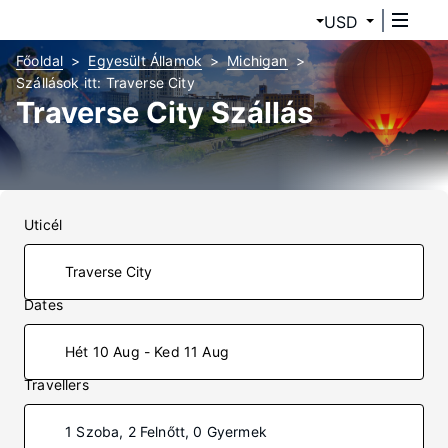
USD
Főoldal
Egyesült Államok
Michigan
Szállások itt: Traverse City
Traverse City Szállás
Uticél
Dates
Hét 10 Aug - Ked 11 Aug
Travellers
1 Szoba, 2 Felnőtt, 0 Gyermek