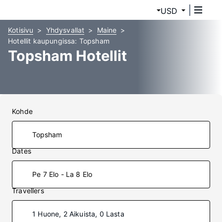
USD
Kotisivu
Yhdysvallat
Maine
Hotellit kaupungissa: Topsham
Topsham Hotellit
Kohde
Dates
Pe 7 Elo - La 8 Elo
Travellers
1 Huone, 2 Aikuista, 0 Lasta