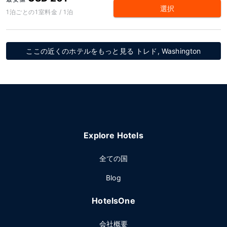
選択
1泊ごとの1室料金 / 1泊
ここの近くのホテルをもっと見る トレド, Washington
Explore Hotels
全ての国
Blog
HotelsOne
会社概要