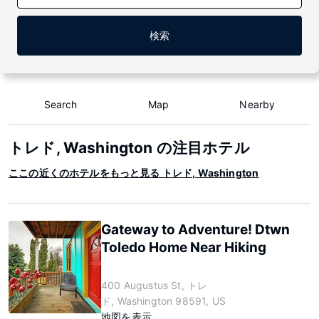
検索
Search
Map
Nearby
トレド, Washington の注目ホテル
ここの近くのホテルをもっと見る トレド, Washington
Gateway to Adventure! Dtwn
Toledo Home Near Hiking
400 Augustus St, トレ
ド, Washington 98591, US
地図を表示