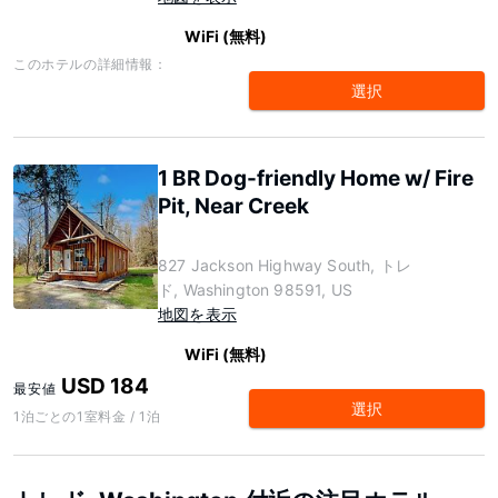
WiFi (無料)
このホテルの詳細情報：
選択
1 BR Dog-friendly Home w/ Fire
Pit, Near Creek
827 Jackson Highway South, トレ
ド, Washington 98591, US
地図を表示
WiFi (無料)
USD 184
最安値
選択
1泊ごとの1室料金 / 1泊