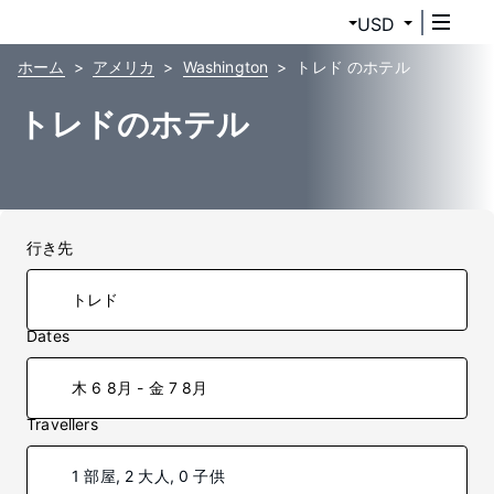
USD
ホーム
アメリカ
Washington
トレド のホテル
トレドのホテル
行き先
Dates
木 6 8月 - 金 7 8月
Travellers
1 部屋, 2 大人, 0 子供