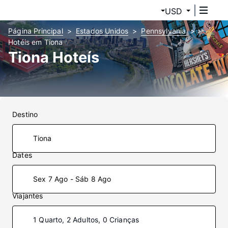
USD
Página Principal
Estados Unidos
Pennsylvania
Hotéis em Tiona
Tiona Hoteís
Destino
Dates
Sex 7 Ago - Sáb 8 Ago
Viajantes
1 Quarto, 2 Adultos, 0 Crianças