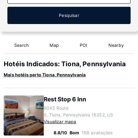
Pesquisar
Search
Map
POI
Nearby
Hotéis Indicados: Tiona, Pennsylvania
Mais hotéis perto Tiona, Pennsylvania
Rest Stop 6 Inn
9045 Route
6, Tiona, Pennsylvania 16352, US
Visualizar mapa
8.8/10
Bom
168 avaliações