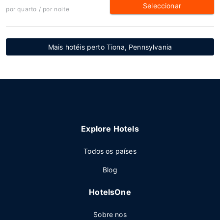
Seleccionar
por quarto / por noite
Mais hotéis perto Tiona, Pennsylvania
Explore Hotels
Todos os países
Blog
HotelsOne
Sobre nos