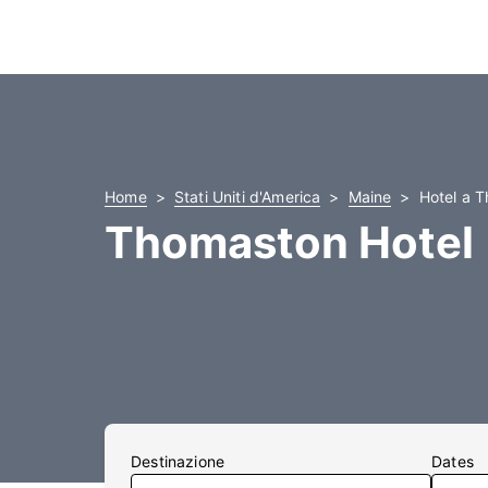
Home
Stati Uniti d'America
Maine
Hotel a 
Thomaston Hotel
Destinazione
Dates