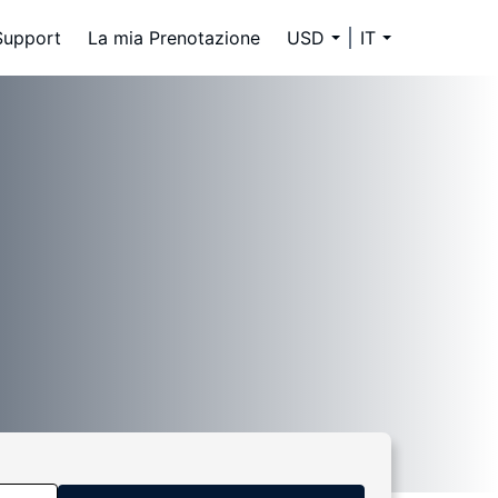
Support
La mia Prenotazione
USD
IT