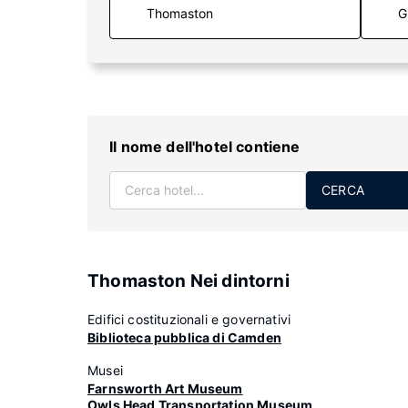
G
Il nome dell'hotel contiene
CERCA
Thomaston Nei dintorni
Edifici costituzionali e governativi
Biblioteca pubblica di Camden
Musei
Farnsworth Art Museum
Owls Head Transportation Museum