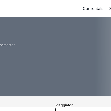
Car rentals
Thomaston
Viaggiatori