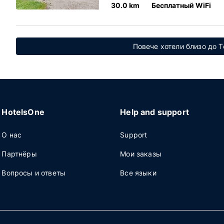
30.0 km
Бесплатный WiFi
Повече хотели близо до Т
HotelsOne
Help and support
О нас
Support
Партнёры
Мои заказы
Вопросы и ответы
Все языки