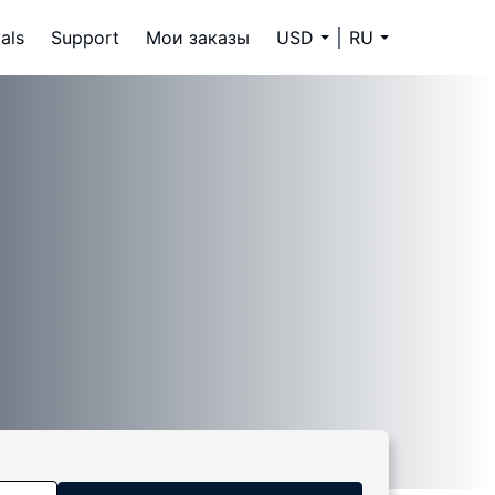
als
Support
Мои заказы
USD
RU