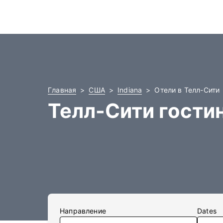
Главная
США
Indiana
Отели в Телл-Сити
Телл-Сити гости
Направление
Dates