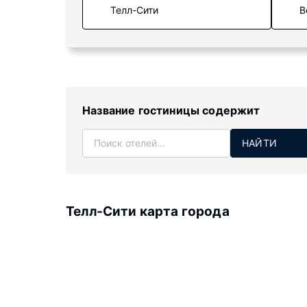
В
Название гостиницы содержит
НАЙТИ
Телл-Сити карта города