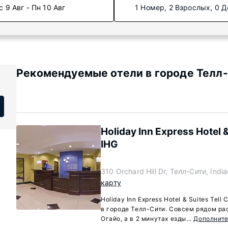
с 9 Авг - Пн 10 Авг
1 Номер, 2 Взрослых, 0 Д
Рекомендуемые отели в городе Телл-С
Holiday Inn Express Hotel & 
IHG
310 Orchard Hill Dr, Телл-Сити, Ind
карту
Holiday Inn Express Hotel & Suites Tell
в городе Телл-Сити. Совсем рядом ра
Огайо, а в 2 минутах езды...
Дополнит