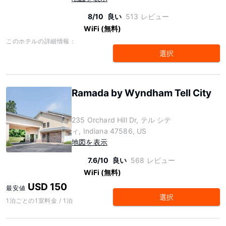
8/10
良い
513 レビュー
WiFi (無料)
このホテルの詳細情報：
選択
Ramada by Wyndham Tell City
235 Orchard Hill Dr, テル シテ
ィ, Indiana 47586, US
地図を表示
7.6/10
良い
568 レビュー
WiFi (無料)
USD 150
最安値
選択
1泊ごとの1室料金 / 1泊