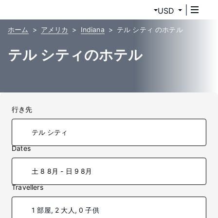
USD
ホーム
アメリカ
Indiana
テル シティ のホテル
テル シティのホテル
行き先
Dates
土 8 8月 - 日 9 8月
Travellers
1 部屋, 2 大人, 0 子供