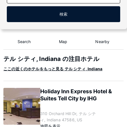
検索
Search
Map
Nearby
テル シティ, Indiana の注目ホテル
ここの近くのホテルをもっと見る テル シティ, Indiana
Holiday Inn Express Hotel &
Suites Tell City by IHG
310 Orchard Hill Dr, テル シテ
ィ, Indiana 47586, US
地図を表示