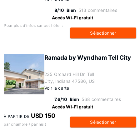
8/10
Bien
513 commentaires
Accès Wi-Fi gratuit
Pour plus d'infos sur cet hôtel :
Sélectionner
Ramada by Wyndham Tell City
235 Orchard Hill Dr, Tell
City, Indiana 47586, US
Voir la carte
7.6/10
Bien
568 commentaires
Accès Wi-Fi gratuit
USD 150
À PARTIR DE
Sélectionner
par chambre / par nuit