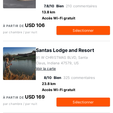
7.8/10
Bien
210 commentaires
13.8 km
Accès Wi-Fi gratuit
USD 106
À PARTIR DE
Sélectionner
par chambre / par nuit
Santas Lodge and Resort
91 W CHRISTMAS BLVD, Santa
Claus, Indiana 47579, US
Voir la carte
8/10
Bien
325 commentaires
23.8 km
Accès Wi-Fi gratuit
USD 169
À PARTIR DE
Sélectionner
par chambre / par nuit