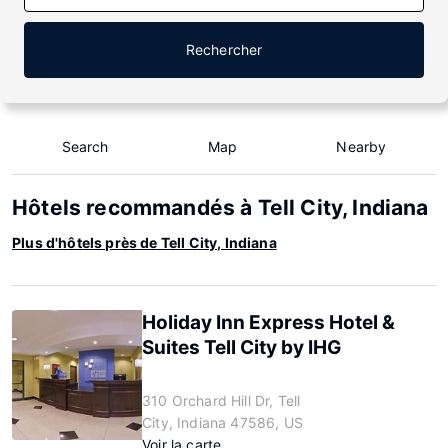
Rechercher
Search
Map
Nearby
Hôtels recommandés à Tell City, Indiana
Plus d'hôtels près de Tell City, Indiana
Holiday Inn Express Hotel &
Suites Tell City by IHG
310 Orchard Hill Dr, Tell
City, Indiana 47586, US
Voir la carte