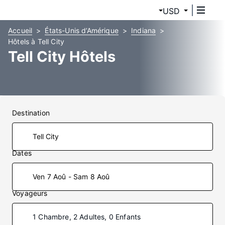
USD
Accueil
États-Unis d’Amérique
Indiana
Hôtels à Tell City
Tell City Hôtels
Destination
Dates
Ven 7 Aoû - Sam 8 Aoû
Voyageurs
1 Chambre, 2 Adultes, 0 Enfants