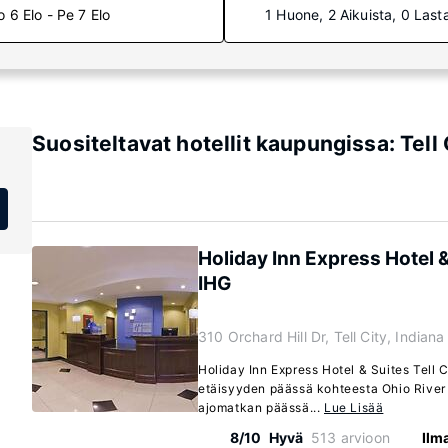
o 6 Elo - Pe 7 Elo
1 Huone, 2 Aikuista, 0 Last
Suositeltavat hotellit kaupungissa: Tell 
Holiday Inn Express Hotel & 
IHG
310 Orchard Hill Dr, Tell City, India
Holiday Inn Express Hotel & Suites Tell C
etäisyyden päässä kohteesta Ohio River 
ajomatkan päässä...
Lue Lisää
8/10
Hyvä
513 arvioon
Ilm