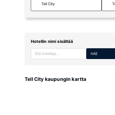
T
Hotellin nimi sisältää
HAE
Tell City kaupungin kartta