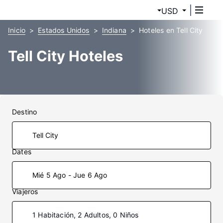
USD
Inicio
Estados Unidos
Indiana
Hoteles en Tell City
Tell City Hoteles
Destino
Dates
Mié 5 Ago - Jue 6 Ago
Viajeros
1 Habitación, 2 Adultos, 0 Niños