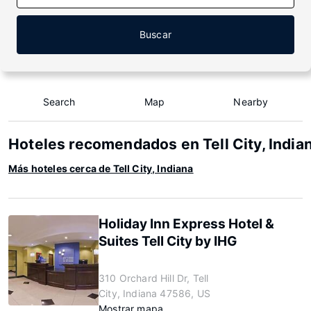
Buscar
Search
Map
Nearby
Hoteles recomendados en Tell City, India
Más hoteles cerca de Tell City, Indiana
Holiday Inn Express Hotel &
Suites Tell City by IHG
310 Orchard Hill Dr, Tell
City, Indiana 47586, US
Mostrar mapa