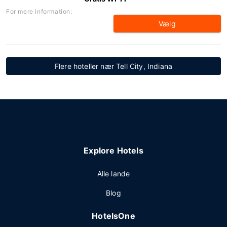
For mere information:
Vælg
Flere hoteller nær Tell City, Indiana
Explore Hotels
Alle lande
Blog
HotelsOne