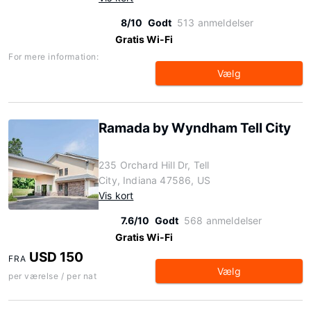
8/10
Godt
513 anmeldelser
Gratis Wi-Fi
For mere information:
Vælg
Ramada by Wyndham Tell City
235 Orchard Hill Dr, Tell
City, Indiana 47586, US
Vis kort
7.6/10
Godt
568 anmeldelser
Gratis Wi-Fi
USD 150
FRA
Vælg
per værelse / per nat