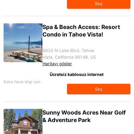
Seç
Spa & Beach Access: Resort
Condo in Tahoe Vista!
6835 N Lake Blvd, Tahoe
Vista, California 96148, US
Haritayı göster
Ücretsiz kablosuz internet
Daha fazla bilgi için:
Seç
Sunny Woods Acres Near Golf
& Adventure Park