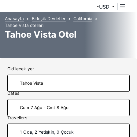
USD
Anasayfa
Birleşik Devletler
California
Tahoe Vista otelleri
Tahoe Vista Otel
Gidilecek yer
Dates
Cum 7 Ağu - Cmt 8 Ağu
Travellers
1 Oda, 2 Yetişkin, 0 Çocuk