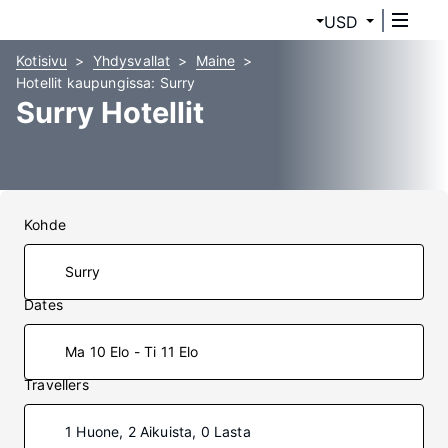
USD
Kotisivu
Yhdysvallat
Maine
Hotellit kaupungissa: Surry
Surry Hotellit
Kohde
Dates
Ma 10 Elo - Ti 11 Elo
Travellers
1 Huone, 2 Aikuista, 0 Lasta