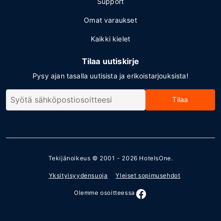
Support
Omat varaukset
Kaikki kielet
Tilaa uutiskirje
Pysy ajan tasalla uutisista ja erikoistarjouksista!
Tilaa
Tekijänoikeus © 2001 - 2026
HotelsOne
.
Yksityisyydensuoja
Yleiset sopimusehdot
Olemme osoitteessa