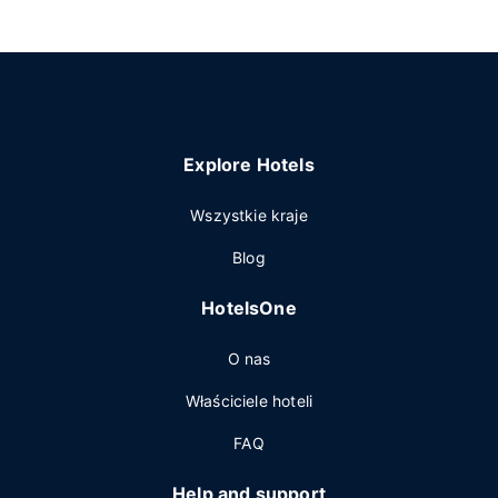
Explore Hotels
Wszystkie kraje
Blog
HotelsOne
O nas
Właściciele hoteli
FAQ
Help and support