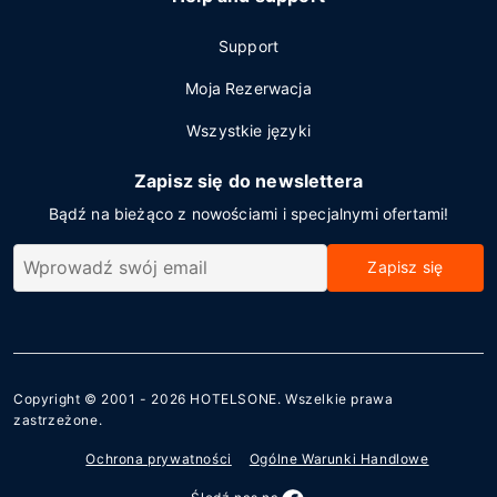
Support
Moja Rezerwacja
Wszystkie języki
Zapisz się do newslettera
Bądź na bieżąco z nowościami i specjalnymi ofertami!
Zapisz się
Copyright © 2001 - 2026
HOTELSONE
. Wszelkie prawa
zastrzeżone.
Ochrona prywatności
Ogólne Warunki Handlowe