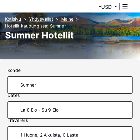
USD
Kotisivu
Yhdysvallat
Maine
Hotellit kaupungissa: Sumner
Sumner Hotellit
Kohde
Dates
La 8 Elo - Su 9 Elo
Travellers
1 Huone, 2 Aikuista, 0 Lasta