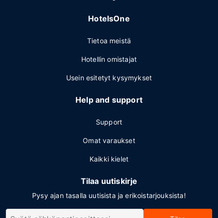
HotelsOne
Tietoa meistä
Hotellin omistajat
Usein esitetyt kysymykset
Help and support
Support
Omat varaukset
Kaikki kielet
Tilaa uutiskirje
Pysy ajan tasalla uutisista ja erikoistarjouksista!