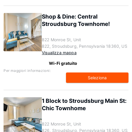
Shop & Dine: Central
Stroudsburg Townhome!
822 Monroe St, Unit
822, Stroudsburg, Pennsylvania 18360, US
Visualizza mappa
Wi-Fi gratuito
Per maggiori informazioni:
Seleziona
1 Block to Stroudsburg Main St:
Chic Townhome
822 Monroe St, Unit
826, Stroudsburg, Pennsylvania 18360, US