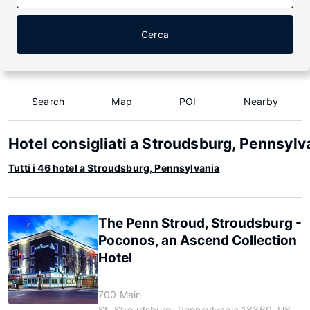
Cerca
Search
Map
POI
Nearby
Hotel consigliati a Stroudsburg, Pennsylv
Tutti i 46 hotel a Stroudsburg, Pennsylvania
The Penn Stroud, Stroudsburg -
Poconos, an Ascend Collection
Hotel
700 Main
St, Stroudsburg, Pennsylvania 18360, US