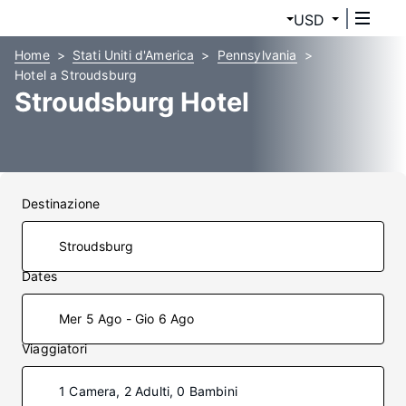
USD
Home
Stati Uniti d'America
Pennsylvania
Hotel a Stroudsburg
Stroudsburg Hotel
Destinazione
Dates
Mer 5 Ago - Gio 6 Ago
Viaggiatori
1 Camera, 2 Adulti, 0 Bambini