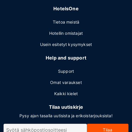
HotelsOne
Tietoa meistä
Hotellin omistajat
Usein esitetyt kysymykset
Help and support
Support
Omat varaukset
Kaikki kielet
Tilaa uutiskirje
Pysy ajan tasalla uutisista ja erikoistarjouksista!
Tilaa