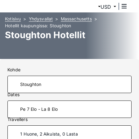
USD
Kotisivu
Yhdysvallat
Massachusetts
Hotellit kaupungissa: Stoughton
Stoughton Hotellit
Kohde
Dates
Pe 7 Elo - La 8 Elo
Travellers
1 Huone, 2 Aikuista, 0 Lasta