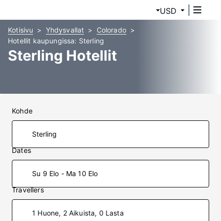
USD
Kotisivu
Yhdysvallat
Colorado
Hotellit kaupungissa: Sterling
Sterling Hotellit
Kohde
Dates
Su 9 Elo - Ma 10 Elo
Travellers
1 Huone, 2 Aikuista, 0 Lasta