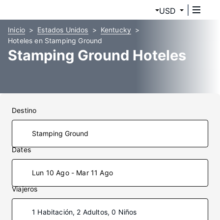
USD
Inicio
Estados Unidos
Kentucky
Hoteles en Stamping Ground
Stamping Ground Hoteles
Destino
Dates
Lun 10 Ago - Mar 11 Ago
Viajeros
1 Habitación, 2 Adultos, 0 Niños