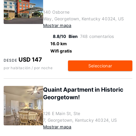
140 Osborne
Way, Georgetown, Kentucky 40324, US
Mostrar mapa
8.8/10
Bien
748 comentarios
16.0 km
Wifi gratis
USD 147
DESDE
Seleccionar
por habitación / por noche
Quaint Apartment in Historic
Georgetown!
126 E Main St, Ste
7, Georgetown, Kentucky 40324, US
Mostrar mapa