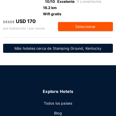
10/10
Excelente
3 comentarios
16.2 km
Wifi gratis
USD 170
DESDE
Seleccionar
por habitación / por noche
Más hoteles cerca de Stamping Ground, Kentucky
Explore Hotels
Todos los paises
Blog