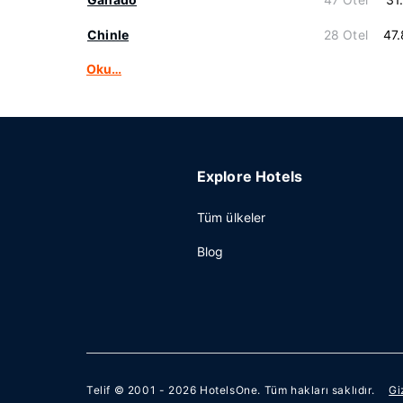
Chinle
28 Otel
47
Oku…
Explore Hotels
Tüm ülkeler
Blog
Telif © 2001 - 2026
HotelsOne
. Tüm hakları saklıdır.
Gi