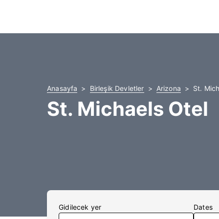
Anasayfa
Birleşik Devletler
Arizona
St. Mich
St. Michaels Otel
Gidilecek yer
Dates