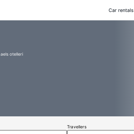
Car rentals
aels otelleri
Travellers