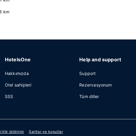
.8 km
HotelsOne
Help and support
Hakkımızda
Support
Otel sahipleri
Rezervasyonum
SSS
Tüm diller
zlilik bildirimi
Şartlar ve koşullar