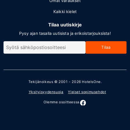
Omat varaukset
Kaikki kielet
Tilaa uutiskirje
Pysy ajan tasalla uutisista ja erikoistarjouksista!
Tilaa
Tekijänoikeus © 2001 - 2026
HotelsOne
.
Yksityisyydensuoja
Yleiset sopimusehdot
Olemme osoitteessa