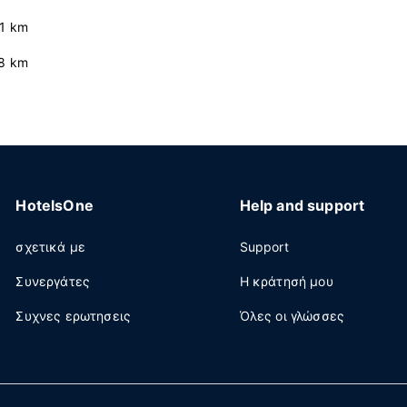
.1 km
.8 km
HotelsOne
Help and support
σχετικά με
Support
Συνεργάτες
Η κράτησή μου
Συχνες ερωτησεις
Όλες οι γλώσσες