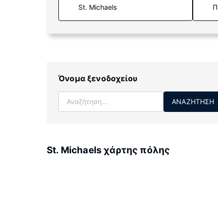
Π
Όνομα ξενοδοχείου
ΑΝΑΖΉΤΗΣΗ
St. Michaels χάρτης πόλης