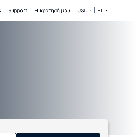
s
Support
Η κράτησή μου
USD
EL