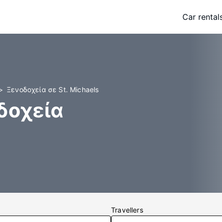
Car rental
Ξενοδοχεία σε St. Michaels
οδοχεία
Travellers