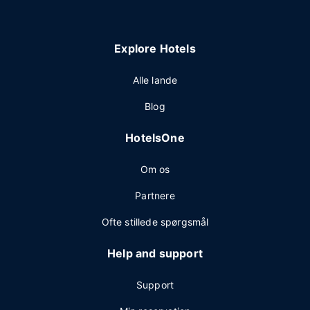
Explore Hotels
Alle lande
Blog
HotelsOne
Om os
Partnere
Ofte stillede spørgsmål
Help and support
Support