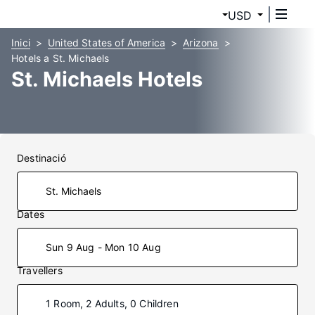
USD
Inici
United States of America
Arizona
Hotels a St. Michaels
St. Michaels Hotels
Destinació
Dates
Sun 9 Aug - Mon 10 Aug
Travellers
1 Room, 2 Adults, 0 Children