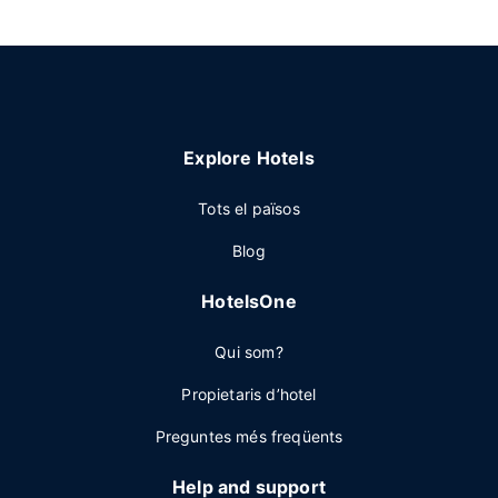
Explore Hotels
Tots el països
Blog
HotelsOne
Qui som?
Propietaris d’hotel
Preguntes més freqüents
Help and support