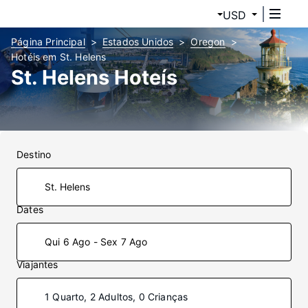
USD
Página Principal
Estados Unidos
Oregon
Hotéis em St. Helens
St. Helens Hoteís
Destino
Dates
Qui 6 Ago - Sex 7 Ago
Viajantes
1 Quarto, 2 Adultos, 0 Crianças