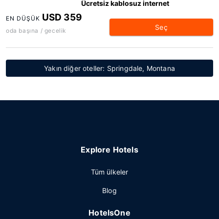
Ücretsiz kablosuz internet
USD 359
EN DÜŞÜK
Seç
oda başına / gecelik
Yakın diğer oteller: Springdale, Montana
Explore Hotels
Tüm ülkeler
Blog
HotelsOne