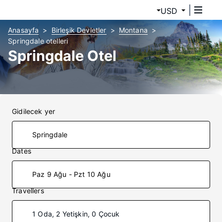
USD
Anasayfa
Birleşik Devletler
Montana
Springdale otelleri
Springdale Otel
Gidilecek yer
Dates
Paz 9 Ağu - Pzt 10 Ağu
Travellers
1 Oda, 2 Yetişkin, 0 Çocuk