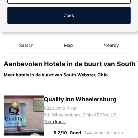
Zoek
Search
Map
Nearby
Aanbevolen Hotels in de buurt van South
Meer hotels in de buurt van South Webster, Ohio
Quality Inn Wheelersburg
8226 Ohio River
Rd, Wheelersburg, Ohio 45694, US
Toon kaart
8.2/10
Goed
344 beoordelingen