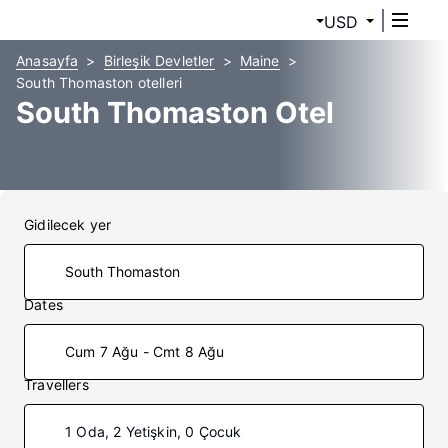
USD
Anasayfa
Birleşik Devletler
Maine
South Thomaston otelleri
South Thomaston Otel
Gidilecek yer
Dates
Cum 7 Ağu - Cmt 8 Ağu
Travellers
1 Oda, 2 Yetişkin, 0 Çocuk