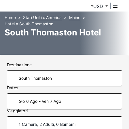
USD
Home
Stati Uniti d'America
Maine
Hotel a South Thomaston
South Thomaston Hotel
Destinazione
Dates
Gio 6 Ago - Ven 7 Ago
Viaggiatori
1 Camera, 2 Adulti, 0 Bambini