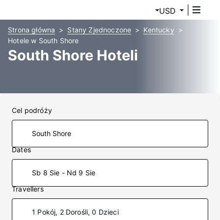
USD
Strona główna
Stany Zjednoczone
Kentucky
Hotele w South Shore
South Shore Hoteli
Cel podróży
Dates
Sb 8 Sie - Nd 9 Sie
Travellers
1 Pokój, 2 Dorośli, 0 Dzieci