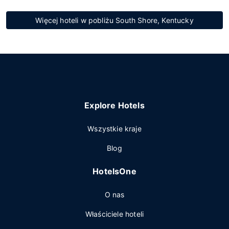
Więcej hoteli w pobliżu South Shore, Kentucky
Explore Hotels
Wszystkie kraje
Blog
HotelsOne
O nas
Właściciele hoteli