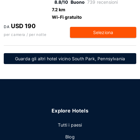
8.8/10
Buono
739 recensioni
7.2 km
Wi-Fi gratuito
USD 190
DA
Seleziona
per camera / per notte
Guarda gli altri hotel vicino South Park, Pennsylvania
Explore Hotels
Tutti i paesi
Blog