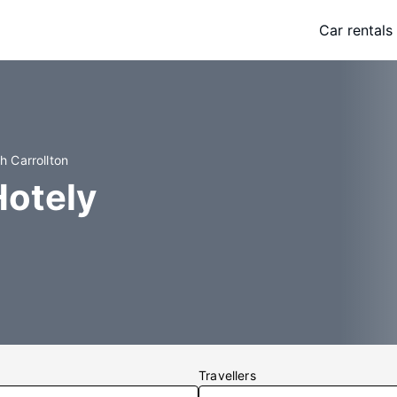
Car rentals
h Carrollton
Hotely
Travellers