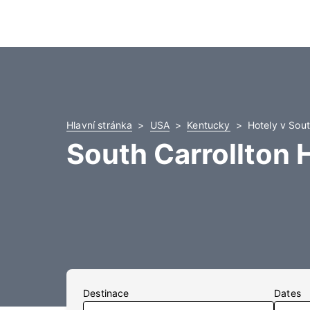
Hlavní stránka
USA
Kentucky
Hotely v Sout
South Carrollton 
Destinace
Dates