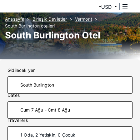
USD
Anasayfa
Birleşik Devletler
Vermont
South Burlington otelleri
South Burlington Otel
Gidilecek yer
Dates
Cum 7 Ağu - Cmt 8 Ağu
Travellers
1 Oda, 2 Yetişkin, 0 Çocuk