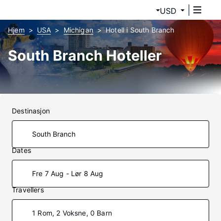
USD
Hjem
USA
Michigan
Hotell i South Branch
South Branch Hoteller
Destinasjon
Dates
Fre 7 Aug - Lør 8 Aug
Travellers
1 Rom, 2 Voksne, 0 Barn