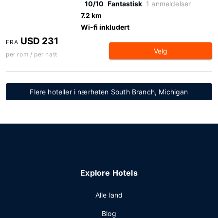
10/10
Fantastisk
1 anmeldelser
7.2 km
Wi-fi inkludert
USD 231
FRA
Velg
per rom / per natt
Flere hoteller i nærheten South Branch, Michigan
Explore Hotels
Alle land
Blog