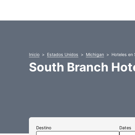
Inicio
Estados Unidos
Michigan
Hoteles en
South Branch Hot
Destino
Dates