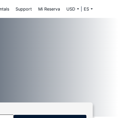
ntals
Support
Mi Reserva
USD
ES