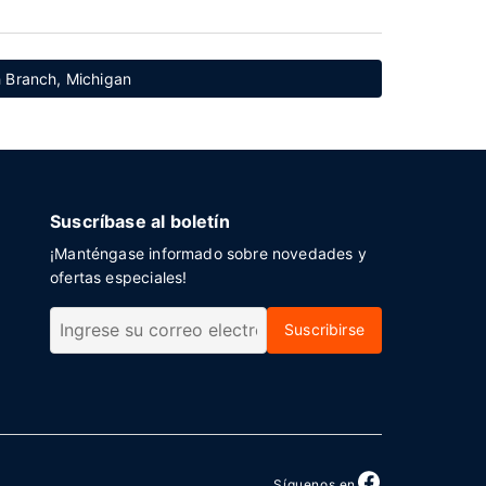
h Branch, Michigan
Suscríbase al boletín
¡Manténgase informado sobre novedades y
ofertas especiales!
Suscribirse
Síguenos en