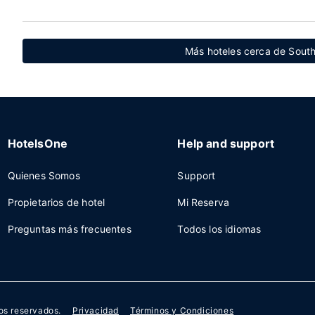
Más hoteles cerca de Sout
HotelsOne
Help and support
Quienes Somos
Support
Propietarios de hotel
Mi Reserva
Preguntas más frecuentes
Todos los idiomas
os reservados.
Privacidad
Términos y Condiciones