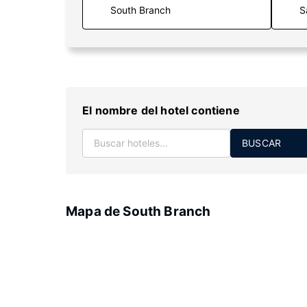
S
El nombre del hotel contiene
BUSCAR
Mapa de South Branch