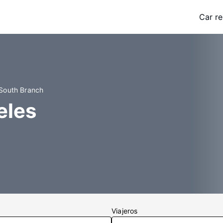
Car re
 South Branch
eles
Viajeros