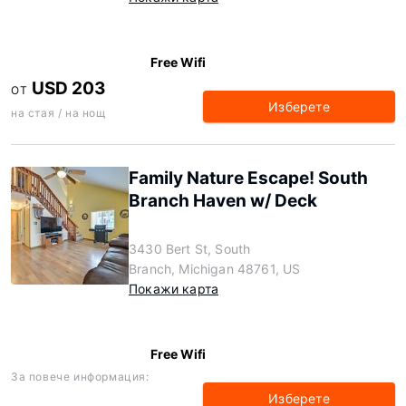
Free Wifi
USD 203
ОТ
Изберете
на стая / на нощ
Family Nature Escape! South
Branch Haven w/ Deck
3430 Bert St, South
Branch, Michigan 48761, US
Покажи карта
Free Wifi
За повече информация:
Изберете