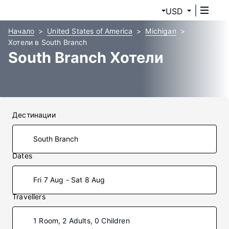
USD
Начало
United States of America
Michigan
Хотели в South Branch
South Branch Хотели
Дестинации
Dates
Fri 7 Aug - Sat 8 Aug
Travellers
1 Room, 2 Adults, 0 Children