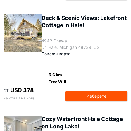
Deck & Scenic Views: Lakefront
Cottage in Hale!
4942 Onawa
Dr, Hale, Michigan 48739, US
Покажи карта
5.6 km
Free Wifi
USD 378
ОТ
Изберете
на стая / на нощ
Cozy Waterfront Hale Cottage
on Long Lake!