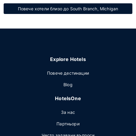
Повече хотели близо до South Branch, Michigan
Explore Hotels
Повече дестинации
Blog
HotelsOne
За нас
Партньори
Често задавани въпроси