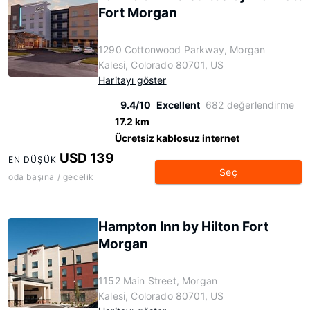
Fort Morgan
1290 Cottonwood Parkway, Morgan
Kalesi, Colorado 80701, US
Haritayı göster
9.4/10
Excellent
682 değerlendirme
17.2 km
Ücretsiz kablosuz internet
USD 139
EN DÜŞÜK
Seç
oda başına / gecelik
Hampton Inn by Hilton Fort
Morgan
1152 Main Street, Morgan
Kalesi, Colorado 80701, US