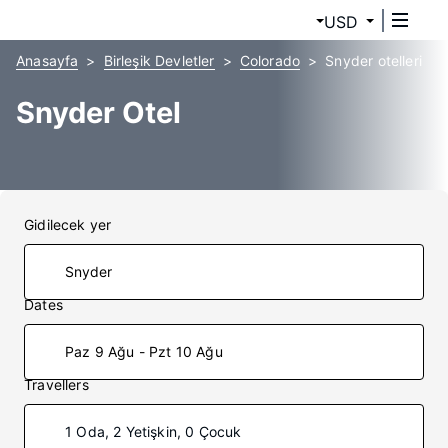
USD
Anasayfa
Birleşik Devletler
Colorado
Snyder otelleri
Snyder Otel
Gidilecek yer
Dates
Paz 9 Ağu - Pzt 10 Ağu
Travellers
1 Oda, 2 Yetişkin, 0 Çocuk