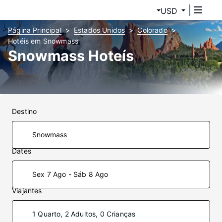
USD
Página Principal
Estados Unidos
Colorado
Hotéis em Snowmass
Snowmass Hoteís
Destino
Dates
Sex 7 Ago - Sáb 8 Ago
Viajantes
1 Quarto, 2 Adultos, 0 Crianças