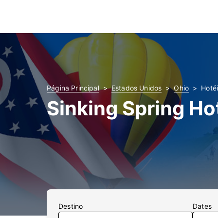
Página Principal
Estados Unidos
Ohio
Hoté
Sinking Spring Ho
Destino
Dates