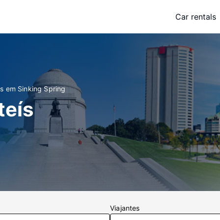
Car rentals
is em Sinking Spring
teís
Viajantes