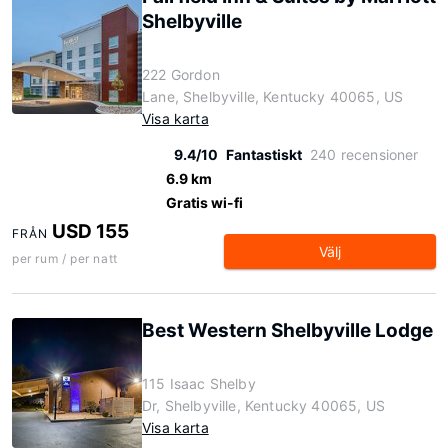
Shelbyville
222 Gordon
Lane, Shelbyville, Kentucky 40065, US
Visa karta
9.4/10
Fantastiskt
240 recensioner
6.9 km
Gratis wi-fi
USD 155
FRÅN
Välj
per rum / per natt
Best Western Shelbyville Lodge
115 Isaac Shelby
Dr, Shelbyville, Kentucky 40065, US
Visa karta