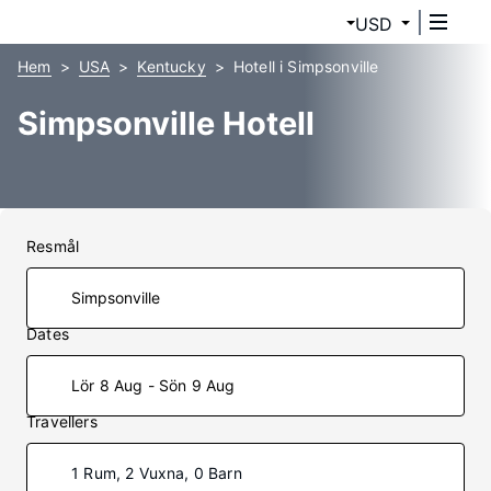
USD
Hem
USA
Kentucky
Hotell i Simpsonville
Simpsonville Hotell
Resmål
Dates
Lör 8 Aug - Sön 9 Aug
Travellers
1 Rum, 2 Vuxna, 0 Barn