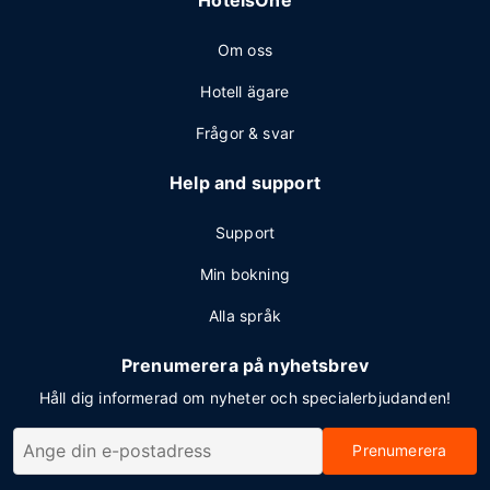
HotelsOne
Om oss
Hotell ägare
Frågor & svar
Help and support
Support
Min bokning
Alla språk
Prenumerera på nyhetsbrev
Håll dig informerad om nyheter och specialerbjudanden!
Prenumerera