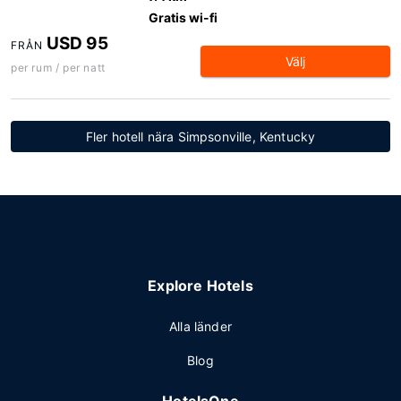
Gratis wi-fi
USD 95
FRÅN
Välj
per rum / per natt
Fler hotell nära Simpsonville, Kentucky
Explore Hotels
Alla länder
Blog