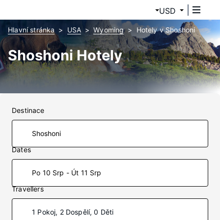
USD
Hlavní stránka
USA
Wyoming
Hotely v Shoshoni
Shoshoni Hotely
Destinace
Dates
Po 10 Srp - Út 11 Srp
Travellers
1 Pokoj, 2 Dospělí, 0 Děti