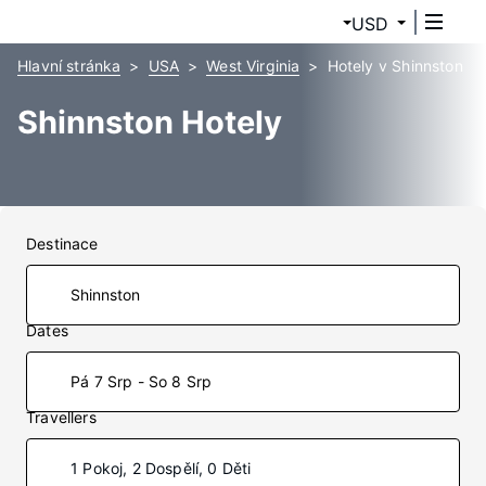
USD
Hlavní stránka
USA
West Virginia
Hotely v Shinnston
Shinnston Hotely
Destinace
Dates
Pá 7 Srp - So 8 Srp
Travellers
1 Pokoj, 2 Dospělí, 0 Děti