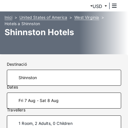
USD
Inici
United States of America
West Virginia
Hotels a Shinnston
Shinnston Hotels
Destinació
Dates
Fri 7 Aug - Sat 8 Aug
Travellers
1 Room, 2 Adults, 0 Children