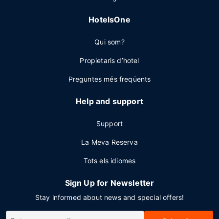
HotelsOne
Qui som?
Propietaris d’hotel
Preguntes més freqüents
Help and support
Support
La Meva Reserva
Tots els idiomes
Sign Up for Newsletter
Stay informed about news and special offers!